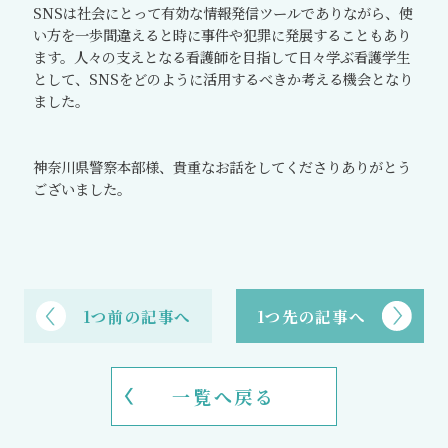
SNS
は社会にとって有効な情報発信ツールでありながら、使
い方を一歩間違えると時に事件や犯罪に発展することもあり
ます。人々の支えとなる看護師を目指して日々学ぶ看護学生
として、
SNS
をどのように活用するべきか考える機会となり
ました。
神奈川県警察本部様、貴重なお話をしてくださりありがとう
ございました。
1つ前の記事へ
1つ先の記事へ
一覧へ戻る